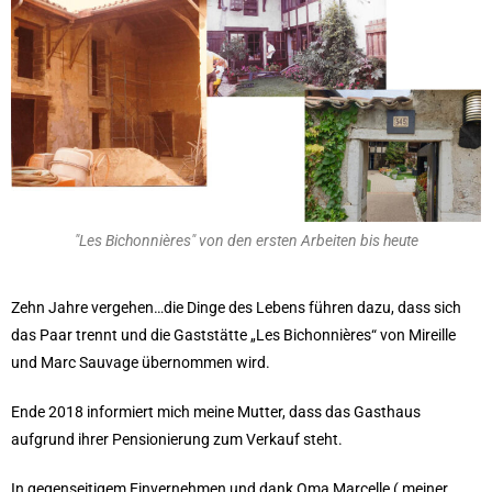
"Les Bichonnières" von den ersten Arbeiten bis heute
Zehn Jahre vergehen…die Dinge des Lebens führen dazu, dass sich
das Paar trennt und die Gaststätte „Les Bichonnières“ von Mireille
und Marc Sauvage übernommen wird.
Ende 2018 informiert mich meine Mutter, dass das Gasthaus
aufgrund ihrer Pensionierung zum Verkauf steht.
In gegenseitigem Einvernehmen und dank Oma Marcelle ( meiner