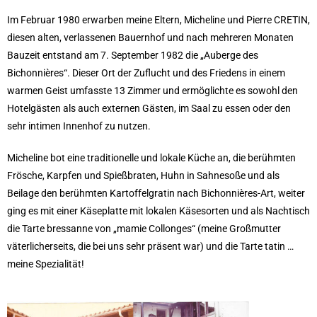
Im Februar 1980 erwarben meine Eltern, Micheline und Pierre CRETIN,
diesen alten, verlassenen Bauernhof und nach mehreren Monaten
Bauzeit entstand am 7. September 1982 die „Auberge des
Bichonnières“. Dieser Ort der Zuflucht und des Friedens in einem
warmen Geist umfasste 13 Zimmer und ermöglichte es sowohl den
Hotelgästen als auch externen Gästen, im Saal zu essen oder den
sehr intimen Innenhof zu nutzen.
Micheline bot eine traditionelle und lokale Küche an, die berühmten
Frösche, Karpfen und Spießbraten, Huhn in Sahnesoße und als
Beilage den berühmten Kartoffelgratin nach Bichonnières-Art, weiter
ging es mit einer Käseplatte mit lokalen Käsesorten und als Nachtisch
die Tarte bressanne von „mamie Collonges“ (meine Großmutter
väterlicherseits, die bei uns sehr präsent war) und die Tarte tatin …
meine Spezialität!