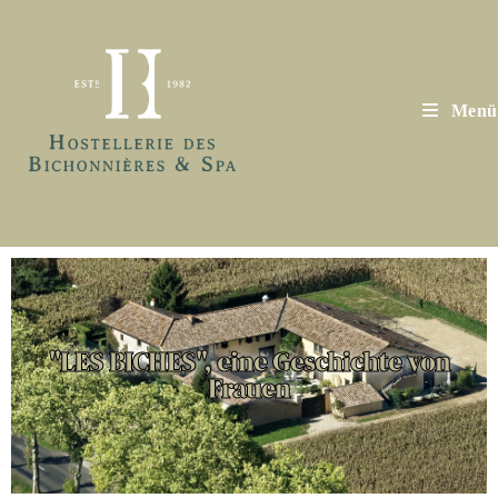
Menü
"LES BICHES", eine Geschichte von
Frauen