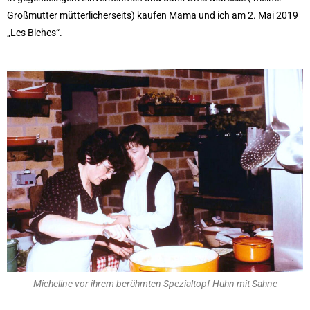
Großmutter mütterlicherseits) kaufen Mama und ich am 2. Mai 2019
„Les Biches“.
Micheline vor ihrem berühmten Spezialtopf Huhn mit Sahne